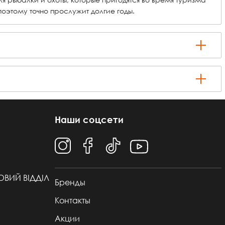
оэтому точно прослужит долгие годы.
Наши соцсети
ТОВИЙ ВІДДІЛ
Бренды
Контакты
Акции