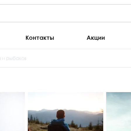
Контакты
Акции
в и рыбаков