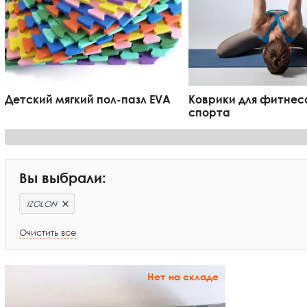
Детский мягкий пол-пазл EVA
Коврики для фитнеса
спорта
Вы выбрали:
IZOLON
Очистить все
Нет на складе