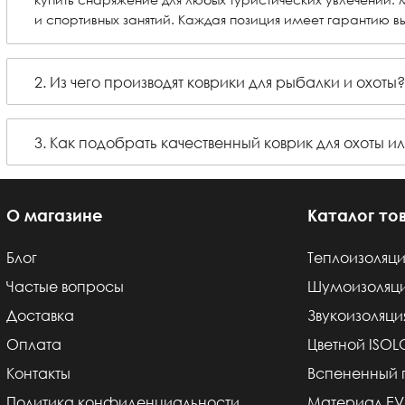
и спортивных занятий. Каждая позиция имеет гарантию в
2. Из чего производят коврики для рыбалки и охоты?
3. Как подобрать качественный коврик для охоты 
О магазине
Каталог то
Блог
Теплоизоляци
Частые вопросы
Шумоизоляц
Доставка
Звукоизоляци
Оплата
Цветной ISO
Контакты
Вспененный 
Политика конфиденциальности
Материал E