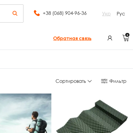
+38 (068) 904-96-36
Укр
Рус
0
Обратная связь
Сортировать
Фильтр