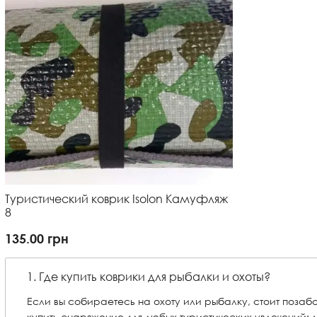
Туристический коврик Isolon Камуфляж
8
135.00
грн
1. Где купить коврики для рыбалки и охоты?
Если вы собираетесь на охоту или рыбалку, стоит позаб
купить снаряжение для любых туристических увлечений: 