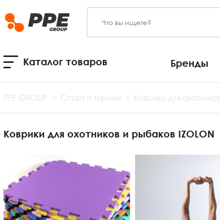
Каталог товаров
Бренды
PPE GROUP
Спорт и туризм
Коврики для охотнико
Коврики для охотников и рыбаков IZOLON