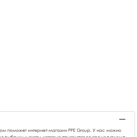
этом поможет интернет-магазин PPE Group. У нас можно
я рыбалки и охоты, которые пригодятся во время туризма