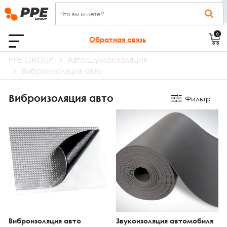
0
Обратная связь
PPE GROUP
Авто шумоизоляция
Виброизоляция авто
Виброизоляция авто
Фильтр
Виброизоляция авто
Звукоизоляция автомобиля