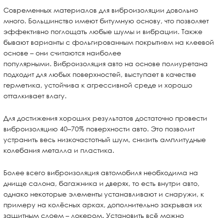
Современных материалов для виброизоляции довольно
много. Большинство имеют битумную основу, что позволяет
эффективно поглощать любые шумы и вибрации. Также
бывают варианты с фольгированным покрытием на клеевой
основе – они считаются наиболее
популярными. Виброизоляция авто на основе полиуретана
подходит для любых поверхностей, выступает в качестве
герметика, устойчива к агрессивной среде и хорошо
отталкивает влагу.
Для достижения хороших результатов достаточно провести
виброизоляцию 40–70% поверхности авто. Это позволит
устранить весь низкочастотный шум, снизить амплитудные
колебания металла и пластика.
Более всего виброизоляция автомобиля необходима на
днище салона, багажника и дверях, то есть внутри авто,
однако некоторые элементы устанавливают и снаружи, к
примеру на колёсных арках, дополнительно закрывая их
защитным слоем – локером. Установить всё можно