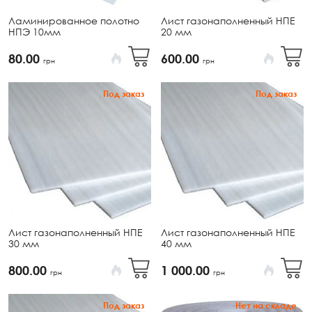
Ламинированное полотно
Лист газонаполненный НПЕ
НПЭ 10мм
20 мм
80.00
600.00
грн
грн
Под заказ
Под заказ
Лист газонаполненный НПЕ
Лист газонаполненный НПЕ
30 мм
40 мм
800.00
1 000.00
грн
грн
Под заказ
Нет на складе