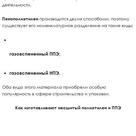
деятельности.
производится двумя способами, поэтому
Пенополиэтилен
существует его номенклатурное разделение на такие виды:
газовспененный ППЭ;
газовспененный НПЭ.
Оба вида этого материала приобрели особую
популярность в сфере строительства и упаковки.
Как изготавливают
несшитый полиэтилен
и ППЭ