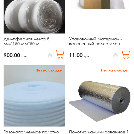
Демпферная лента 8
Упаковочный материал -
мм*150 мм*50 м
вспененный полиэтилен
900.00
11.00
грн
грн
Нет на складе
Нет на складе
Газонаполненное полотно
Полотно ламинированное 1