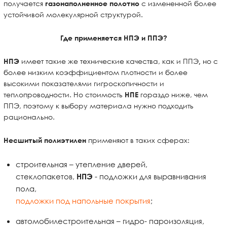
получается
с измененной более
газонаполненное полотно
устойчивой молекулярной структурой.
Где применяется
НПЭ
и ППЭ?
имеет такие же технические качества, как и ППЭ
но
с
НПЭ
,
более низким коэффициентом плотности и более
высокими показателями гигроскопичности и
теплопроводности. Но стоимость
гораздо ниже, чем
НПЕ
ППЭ, поэтому к выбору материала нужно подходить
рационально.
применяют в таких сферах:
Несшитый полиэтилен
строительная – утепление дверей,
стеклопакетов,
- подложки для выравнивания
НПЭ
пола,
подложки под напольные покрытия
;
автомобилестроительная – гидро- пароизоляция,