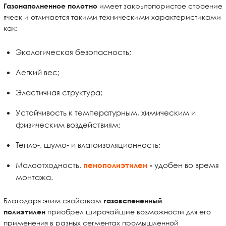
имеет закрытопористое строение
Газонаполненное полотно
ячеек и
отличается такими техническими характеристиками
как:
Экологическая безопасность;
Легкий вес;
Эластичная структура;
Устойчивость к температурным, химическим и
физическим воздействиям;
Тепло-, шумо- и влагоизоляционность;
Малоотходность,
удобен во время
пенополиэтилен
-
монтажа.
Благодаря этим свойствам
газовспененный
приобрел широчайшие возможности для его
полиэтилен
применения в разных сегментах промышленной