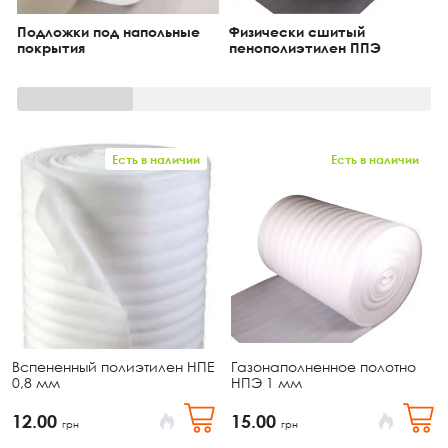
Подложки под напольные
Физически сшитый
покрытия
пенополиэтилен ППЭ
Есть в наличии
Есть в наличии
Вспененный полиэтилен НПЕ
Газонаполненное полотно
0,8 мм
НПЭ 1 мм
12.00
15.00
грн
грн