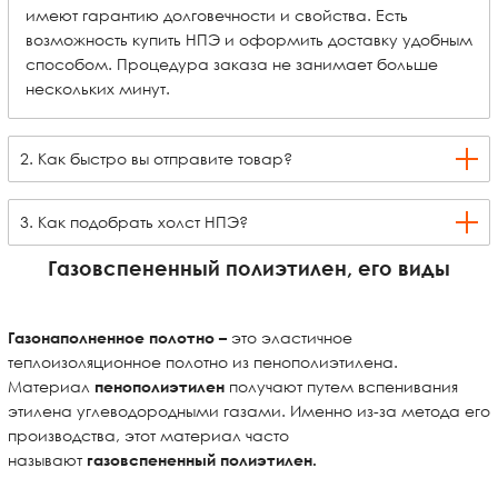
имеют гарантию долговечности и свойства. Есть
возможность купить НПЭ и оформить доставку удобным
способом. Процедура заказа не занимает больше
нескольких минут.
2. Как быстро вы отправите товар?
3. Как подобрать холст НПЭ?
Газовспененный полиэтилен,
его виды
это эластичное
Газонаполненное полотно –
теплоизоляционное полотно из пенополиэтилена.
Материал
получают путем вспенивания
пенополиэтилен
этилена углеводородными газами. Именно из-за метода его
производства, этот материал часто
называют
газовспененный полиэтилен.