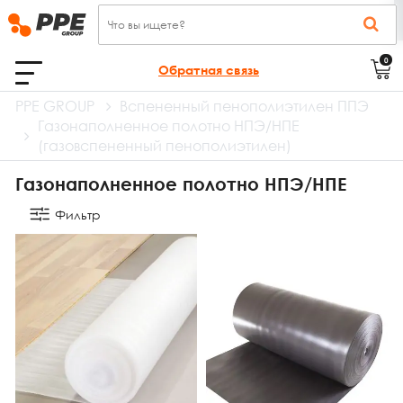
0
Обратная связь
PPE GROUP
Вспененный пенополиэтилен ППЭ
Газонаполненное полотно НПЭ/НПЕ
(газовспененный пенополиэтилен)
Газонаполненное полотно НПЭ/НПЕ
Фильтр