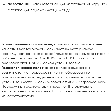
как материал для изготовления игрушек,
полотно ППЕ
а также для поделок «хенд мейд».
помимо своих изоляционных
Газовспененный полиэтилен,
качеств, является экологически чистым материалом,
поэтому при контакте с кожей человека не вызывает никаких
побочных эффектов. Как
так и ППЭ отличаются
НПЭ,
биологической и химической устойчивостью.
не предрасположено к
Газонаполненное полотно
возникновению процессов гниения, образованию
микроорганизмов, выделению посторонних запахов, оно
устойчиво к механическим воздействиям и деформациям.
Поэтому при эксплуатации полотно ППЕ отличаются
высокой износостойкостью, НПЕ также отличается высокой
износостойкостью.