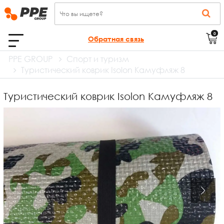
0
Обратная связь
PPE GROUP
Спорт и туризм
Туристический коврик Isolon Камуфляж 8
Туристический коврик Isolon Камуфляж 8