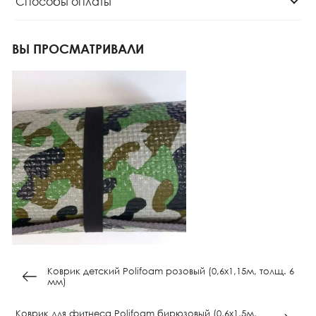
Способы оплаты
ВЫ ПРОСМАТРИВАЛИ
Коврик детский Polifoam розовый (0,6х1,15м, толщ. 6
мм)
Коврик для фитнеса Polifoam бирюзовый (0,6х1,5м,