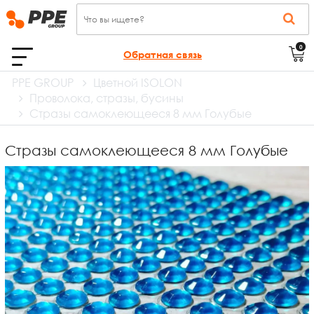
0
Обратная связь
PPE GROUP
Цветной ISOLON
Проволока, стразы, бусины
Стразы самоклеющееся 8 мм Голубые
Стразы самоклеющееся 8 мм Голубые