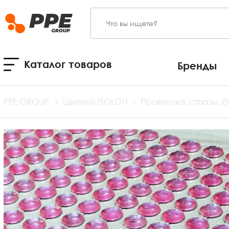
Каталог товаров
Бренды
PPE GROUP
Цветной ISOLON
Проволока, стразы, 