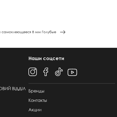
ы самоклеющееся 8 мм Голубые
Наши соцсети
ТОВИЙ ВІДДІЛ
Бренды
Контакты
Акции