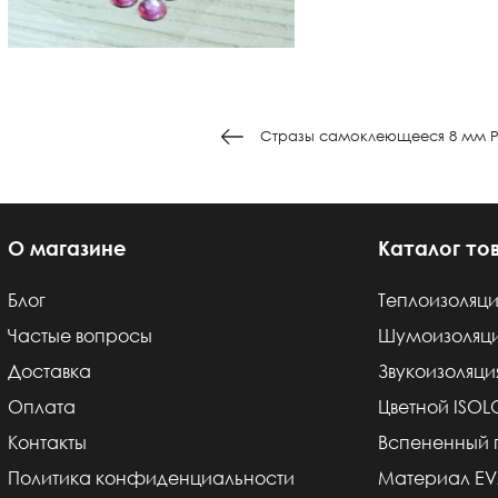
Стразы самоклеющееся 8 мм Р
О магазине
Каталог то
Блог
Теплоизоляци
Частые вопросы
Шумоизоляц
Доставка
Звукоизоляци
Оплата
Цветной ISO
Контакты
Вспененный 
Политика конфиденциальности
Материал E