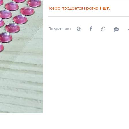
Товар продается кратно
1
шт.
Поделиться: