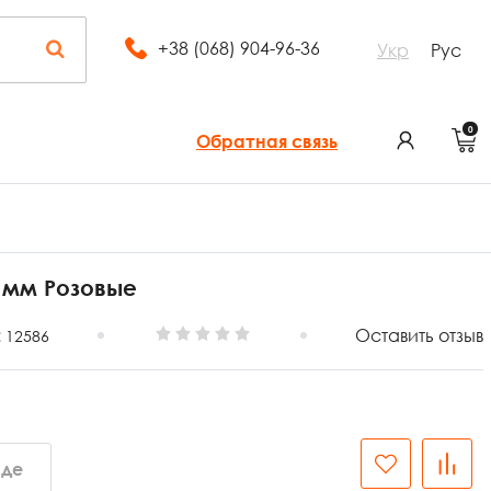
+38 (068) 904-96-36
Укр
Рус
0
Обратная связь
 мм Розовые
:
Оставить отзыв
12586
аде