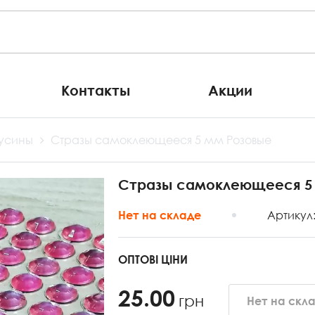
Контакты
Акции
бусины
Стразы самоклеющееся 5 мм Розовые
Стразы самоклеющееся 5
Артикул
Нет на складе
ОПТОВІ ЦІНИ
25.00
грн
Нет на скл