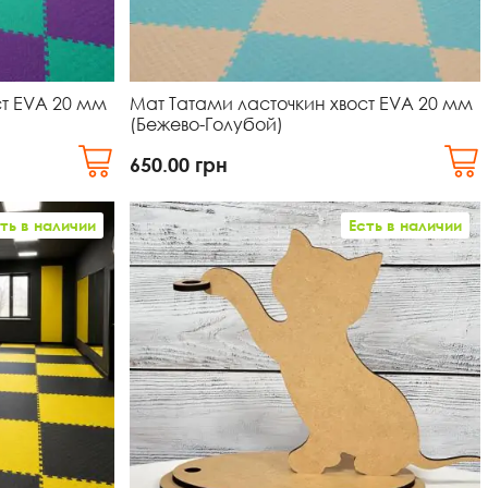
ст EVA 20 мм
Мат Татами ласточкин хвост EVA 20 мм
(Бежево-Голубой)
650.00
грн
ть в наличии
Есть в наличии