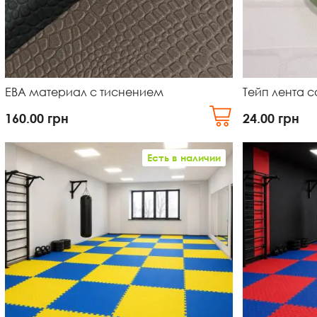
ЕВА материал с тиснением
Тейп лента 
160.00
грн
24.00
грн
Есть в наличии