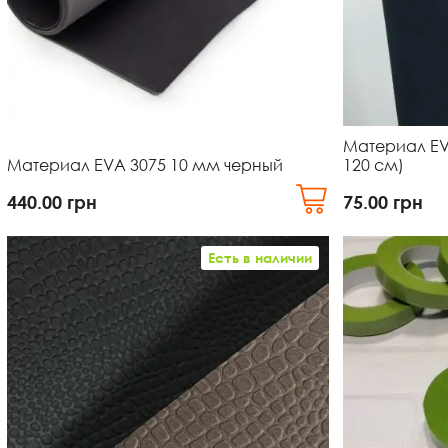
Материал E
Материал EVA 3075 10 мм черный
120 см)
440.00
грн
75.00
грн
Есть в наличии