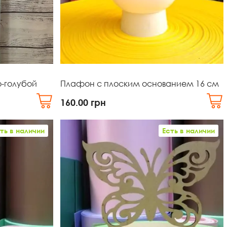
о-голубой
Плафон с плоским основанием 16 см
160.00
грн
ть в наличии
Есть в наличии