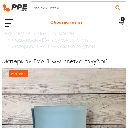
0
Обратная связь
PPE GROUP
Цветной ISOLON
Фоамиран - ЕВА в рулонах, листы
Материал EVA 1 мм светло-голубой
Материал EVA 1 мм светло-голубой