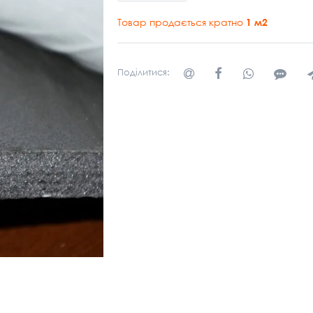
Товар продається кратно
1
м2
Поділитися: