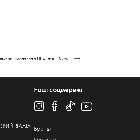
ючий поліетилен ППЕ Тейп 10 мм
Наші соцмережі
ТОВИЙ ВІДДІЛ
Бренди
Контакти