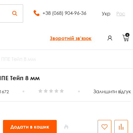
+38 (068) 904-96-36
Укр
Рос
0
Зворотній зв'язок
 ППЕ Тейп 8 мм
ПЕ Тейп 8 мм
Залишити відгук
1672
Додати в кошик