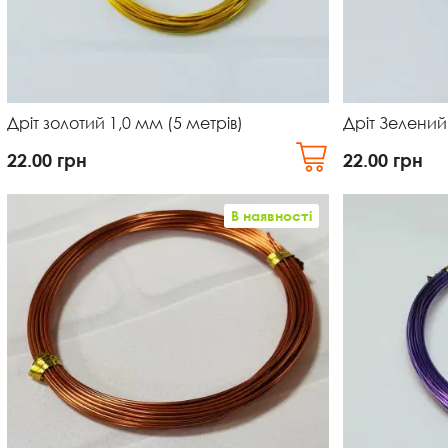
Дріт золотий 1,0 мм (5 метрів)
Дріт Зелений
22.00
грн
22.00
грн
В наявності