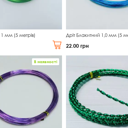
 1 мм (5 метрів)
Дріт Блакитний 1,0 мм (5 ме
22.00
грн
В наявності