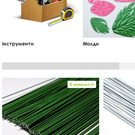
Інструменти
Молди
В наявності