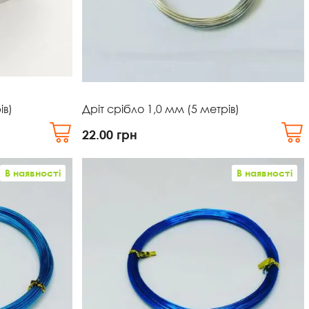
ів)
Дріт срібло 1,0 мм (5 метрів)
22.00
грн
В наявності
В наявності