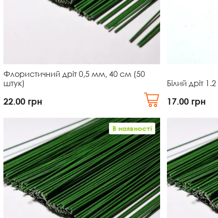
Флористичний дріт 0,5 мм, 40 см (50
штук)
Білий дріт 1.
22.00
грн
17.00
грн
В наявності