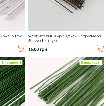
,8 мм (60 см
Флористичний дріт 0,8 мм - Коричнева
60 см (10 штук)
15.00
грн
В наявності
В наявності