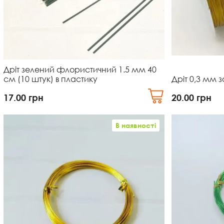
Дріт зелений флористичний 1.5 мм 40
см (10 штук) в пластику
Дріт 0,3 мм з
17.00
грн
20.00
грн
В наявності