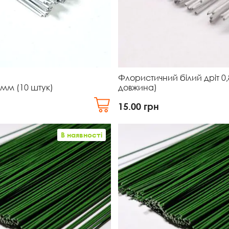
Флористичний білий дріт 0
2 мм (10 штук)
довжина)
15.00
грн
В наявності