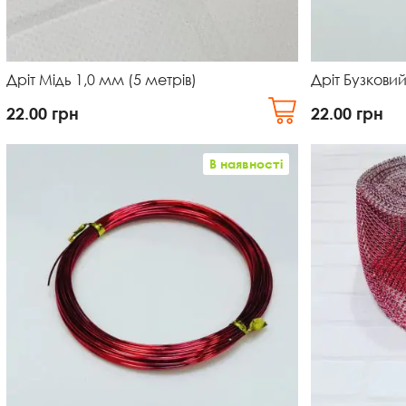
Дріт Мідь 1,0 мм (5 метрів)
Дріт Бузковий
22.00
грн
22.00
грн
В наявності