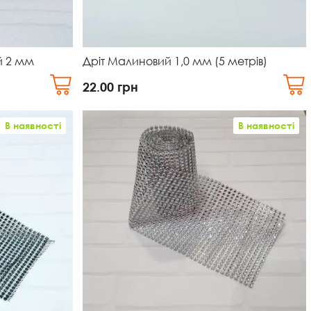
й 2 мм
Дріт Малиновий 1,0 мм (5 метрів)
22.00
грн
В наявності
В наявності