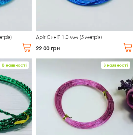
трів)
Дріт Синій 1,0 мм (5 метрів)
22.00
грн
В наявності
В наявності