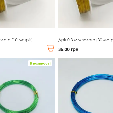
олото (10 метрів)
Дріт 0,3 мм золото (30 метр
35.00
грн
В наявності