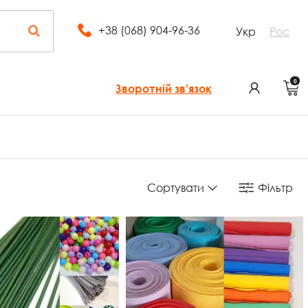
+38 (068) 904-96-36
Укр
Рос
0
Зворотній зв'язок
Сортувати
Фільтр