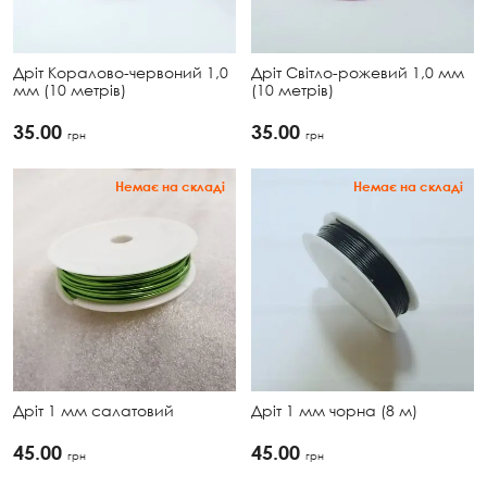
Дріт Коралово-червоний 1,0
Дріт Світло-рожевий 1,0 мм
мм (10 метрів)
(10 метрів)
35.00
35.00
грн
грн
Немає на складі
Немає на складі
Дріт 1 мм салатовий
Дріт 1 мм чорна (8 м)
45.00
45.00
грн
грн