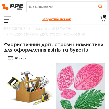
0
Зворотній зв'язок
PPE GROUP
Кольоровий ІЗОЛОН
Флористичний дріт, стрази, намистини
Флористичний дріт, стрази і намистини
для оформлення квітів та букетів
Фільтр