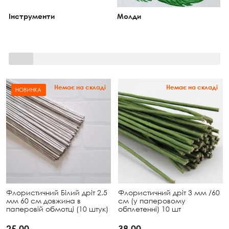
Інструменти
Молди
Немає на складі
Немає на складі
Флористичний Білий дріт 2.5
Флористичний дріт 3 мм /60
мм 60 см довжина в
см (у паперовому
паперовій обмотці (10 штук)
обплетенні) 10 шт
25.00
38.00