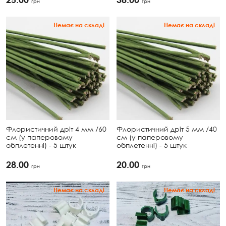
грн
грн
Немає на складі
Немає на складі
Флористичний дріт 4 мм /60
Флористичний дріт 5 мм /40
см (у паперовому
см (у паперовому
обплетенні) - 5 штук
обплетенні) - 5 штук
28.00
20.00
грн
грн
Немає на складі
Немає на складі