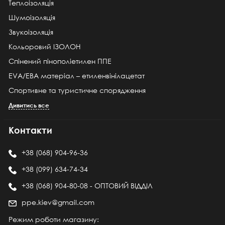
Теплоізоляція
Шумоізоляція
Звукоізоляція
Кольоровий ІЗОЛОН
Спінений пінополіетилен ППЕ
EVA/ЕВА матеріал – етиленвінілацетат
Спортивне та туристичне спорядження
Дивитись все
Контакти
+38 (068) 904-96-36
+38 (099) 634-74-34
+38 (068) 904-80-08 - ОПТОВИЙ ВІДДІЛ
ppe.kiev@gmail.com
Режим роботи магазину: