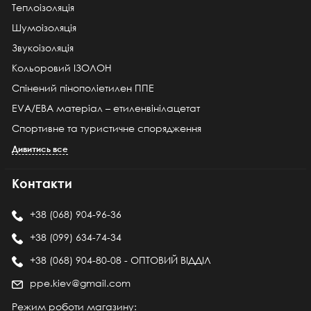
Теплоізоляція
Шумоізоляція
Звукоізоляція
Кольоровий ІЗОЛОН
Спінений пінополіетилен ППЕ
EVA/ЕВА матеріал – етиленвінілацетат
Спортивне та туристичне спорядження
Дивитись все
Контакти
+38 (068) 904-96-36
+38 (099) 634-74-34
+38 (068) 904-80-08 - ОПТОВИЙ ВІДДІЛ
ppe.kiev@gmail.com
Режим роботи магазину: