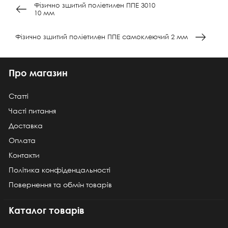
Фізично зшитий поліетилен ППЕ 3010
10 мм
Фізично зшитий поліетилен ППЕ самоклеючий 2 мм
Про магазин
Статті
Часті питання
Доставка
Оплата
Контакти
Політика конфіденцальності
Повернення та обмін товарів
Каталог товарів