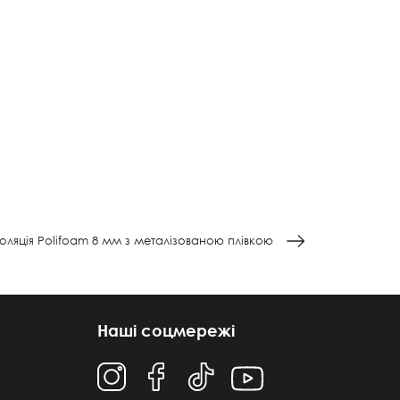
ляція Polifoam 8 мм з металізованою плівкою
Наші соцмережі