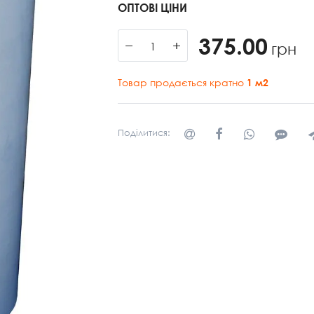
ОПТОВІ ЦІНИ
375.00
−
+
грн
Товар продається кратно
1
м2
Поділитися: