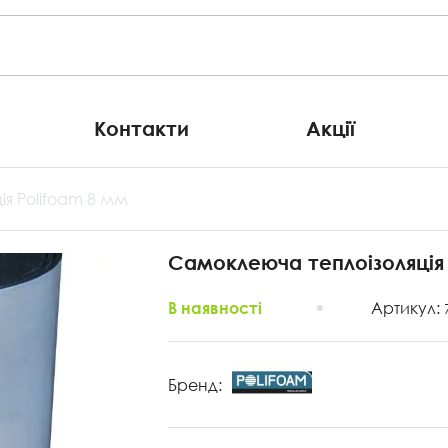
Контакти
Акції
я Polifoam 8 мм
Самоклеюча теплоізоляція 
Артикул:
В наявності
Бренд: