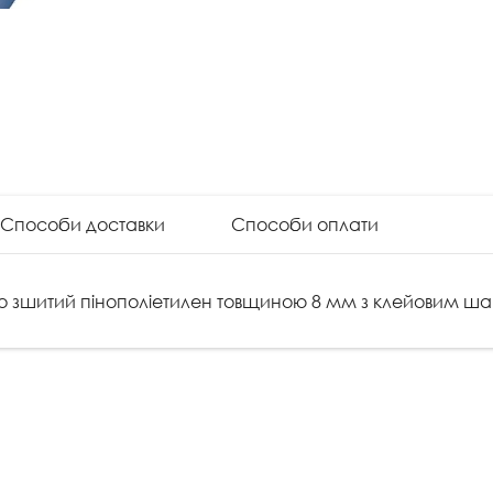
Способи доставки
Способи оплати
чно зшитий пінополіетилен товщиною 8 мм з клейовим ш