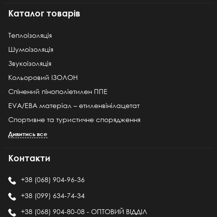
Каталог товарів
Теплоізоляція
Шумоізоляція
Звукоізоляція
Кольоровий ІЗОЛОН
Спінений пінополіетилен ППЕ
EVA/ЕВА матеріал – етиленвінілацетат
Спортивне та туристичне спорядження
Дивитись все
Контакти
+38 (068) 904-96-36
+38 (099) 634-74-34
+38 (068) 904-80-08 - ОПТОВИЙ ВІДДІЛ