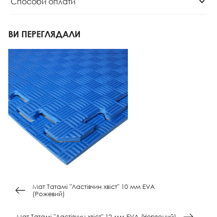
Способи оплати
ВИ ПЕРЕГЛЯДАЛИ
Мат Татамі "Ластівчин хвіст" 10 мм EVA
(Рожевий)
Мат Татамі "Ластівчин хвіст" 12 мм EVA (Червоний)