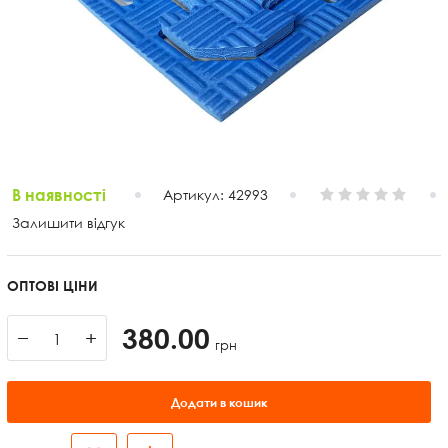
В наявності
Артикул:
42993
Залишити відгук
ОПТОВІ ЦІНИ
380.00
−
+
грн
Додати в кошик