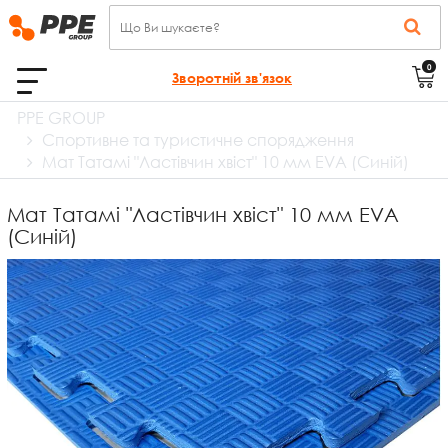
0
Зворотній зв'язок
PPE GROUP
Спортивне та туристичне спорядження
Мат Татамі "Ластівчин хвіст" 10 мм EVA (Синій)
Мат Татамі "Ластівчин хвіст" 10 мм EVA
(Синій)