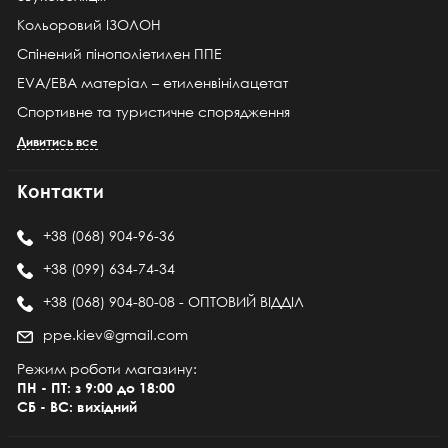
Кольоровий ІЗОЛОН
Спінений пінополіетилен ППЕ
EVA/ЕВА матеріал – етиленвінілацетат
Спортивне та туристичне спорядження
Дивитись все
Контакти
+38 (068) 904-96-36
+38 (099) 634-74-34
+38 (068) 904-80-08 - ОПТОВИЙ ВІДДІЛ
ppe.kiev@gmail.com
Режим роботи магазину:
ПН - ПТ: з 9:00 до 18:00
СБ - ВС: вихідний