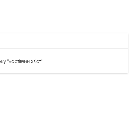
у "ластівчин хвіст"