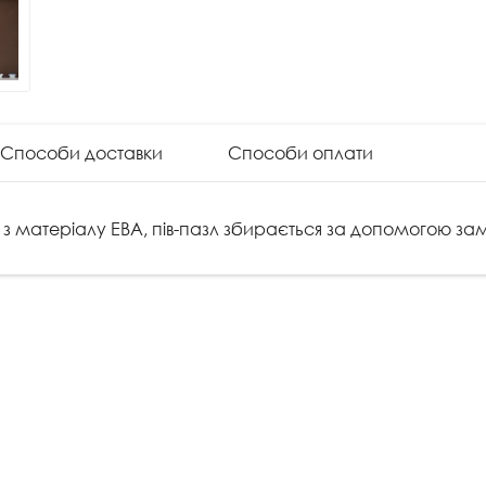
Способи доставки
Способи оплати
 з матеріалу ЕВА, пів-пазл збирається за допомогою замк