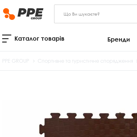
Каталог товарів
Бренди
PPE GROUP
Спортивне та туристичне спорядження