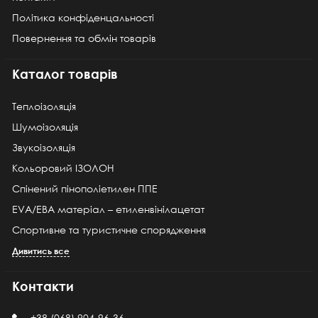
Політика конфіденцальності
Повернення та обмін товарів
Каталог товарів
Теплоізоляція
Шумоізоляція
Звукоізоляція
Кольоровий ІЗОЛОН
Спінений пінополіетилен ППЕ
EVA/ЕВА матеріал – етиленвінілацетат
Спортивне та туристичне спорядження
Дивитись все
Контакти
+38 (068) 904-96-36