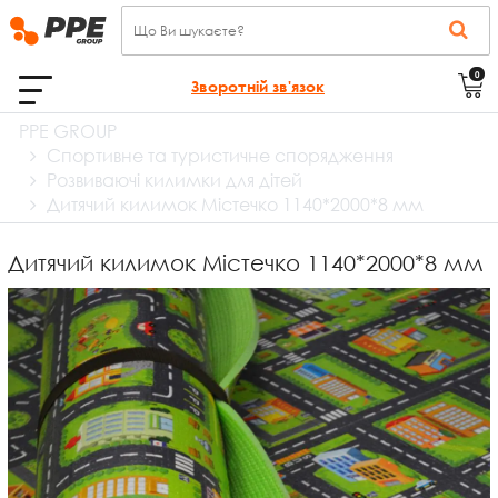
0
Зворотній зв'язок
PPE GROUP
Спортивне та туристичне спорядження
Розвиваючі килимки для дітей
Дитячий килимок Містечко 1140*2000*8 мм
Дитячий килимок Містечко 1140*2000*8 мм