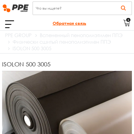
0
Обратная связь
PPE GROUP
Вспененный пенополиэтилен ППЭ
Физически сшитый пенополиэтилен ППЭ
ISOLON 500 3005
ISOLON 500 3005