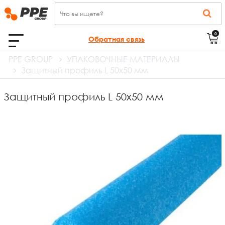
0
Обратная связь
PPE GROUP
УПАКОВОЧНЫЕ МАТЕРИАЛЫ
Защитный профиль L 50х50 мм
Защитный профиль L 50х50 мм