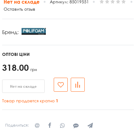
Нет на складе
Артикул:
85019551
Оставить отзыв
Бренд:
ОПТОВІ ЦІНИ
318.00
грн
Нет на складе
Товар продается кратно
1
Поделиться: