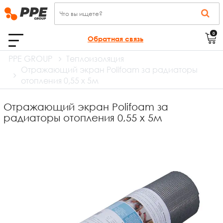
0
Обратная связь
PPE GROUP
Теплоизоляция
Отражающий экран Polifoam за радиаторы
отопления 0,55 х 5м
Отражающий экран Polifoam за
радиаторы отопления 0,55 х 5м