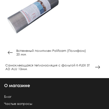
Вспененый политилен Polifoam (Полифом)
20 мм
Самоклеющаяся теплоизоляция с фольгой K-FLEX ST
AD ALU 13мм
О магазине
Блог
Частые вопросы