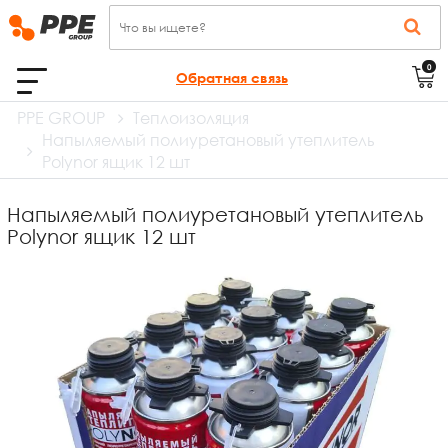
0
Обратная связь
PPE GROUP
Теплоизоляция
Напыляемый полиуретановый утеплитель
Polynor ящик 12 шт
Напыляемый полиуретановый утеплитель
Polynor ящик 12 шт