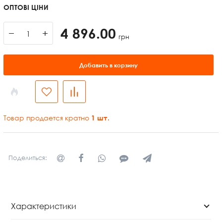
ОПТОВІ ЦІНИ
4 896.00
−
+
грн
Добавить в корзину
Товар продается кратно
1
шт.
Поделиться:
Характеристики