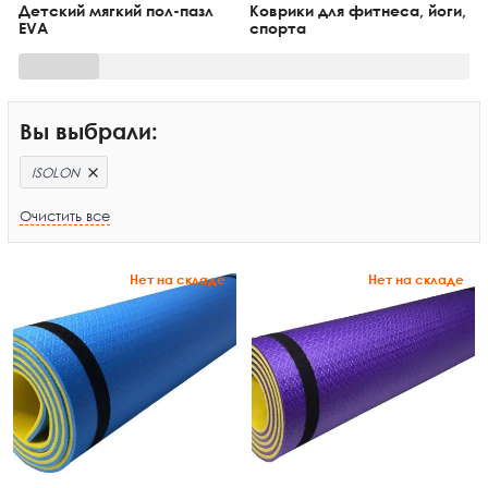
Детский мягкий пол-пазл
Коврики для фитнеса, йоги,
EVA
спорта
Вы выбрали:
ISOLON
Очистить все
Нет на складе
Нет на складе