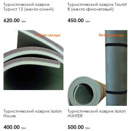
Туристический коврик
Туристический коврик Tourist
Турист 12 (желто-синий)
8 (желто-фиолетовый)
620.00
450.00
грн
грн
Нет на складе
Нет на складе
Туристический коврик Isolon
Туристический коврик Isolon
House
HUNTER
400.00
500.00
грн
грн