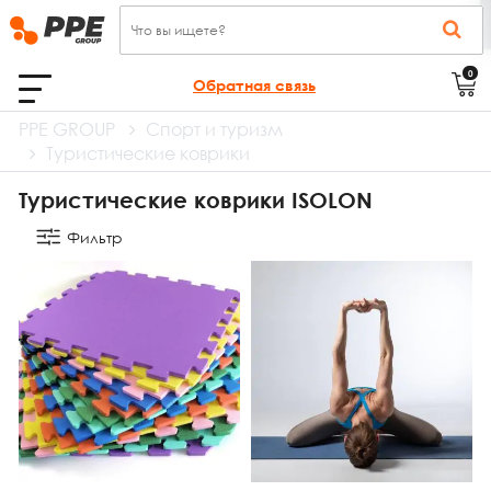
0
Обратная связь
PPE GROUP
Спорт и туризм
Туристические коврики
Туристические коврики ISOLON
Фильтр