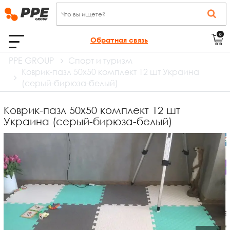
0
Обратная связь
PPE GROUP
Спорт и туризм
Коврик-пазл 50х50 комплект 12 шт Украина
(серый-бирюза-белый)
Коврик-пазл 50х50 комплект 12 шт
Украина (серый-бирюза-белый)