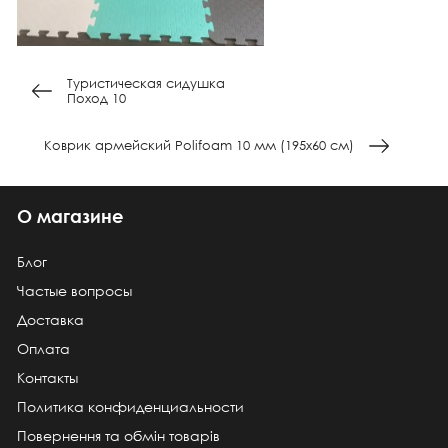
Туристическая сидушка
Поход 10
Коврик армейский Polifoam 10 мм (195х60 см)
О магазине
Блог
Частые вопросы
Доставка
Оплата
Контакты
Политика конфиденциальности
Повернення та обмін товарів