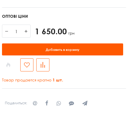
ОПТОВІ ЦІНИ
1 650.00
−
+
грн
Добавить в корзину
Товар продается кратно
1
шт.
Поделиться: