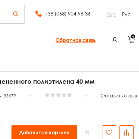
+38 (068) 904-96-36
Укр
Рус
0
Обратная связь
пененного полиэтилена 40 мм
л:
Оставить отзыв
33679
Добавить в корзину
н