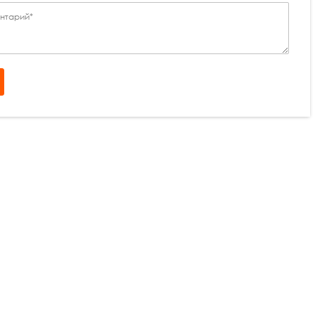
нтарий*