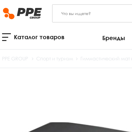
Каталог товаров
Бренды
PPE GROUP
Спорт и туризм
Гимнастический мат 