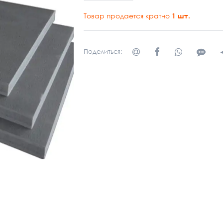
Товар продается кратно
1
шт.
Поделиться: