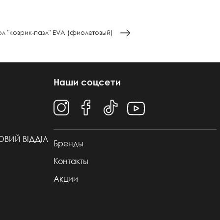
ол "коврик-пазл" EVA (фиолетовый)
Наши соцсети
ТОВИЙ ВІДДІЛ
Бренды
Контакты
Акции