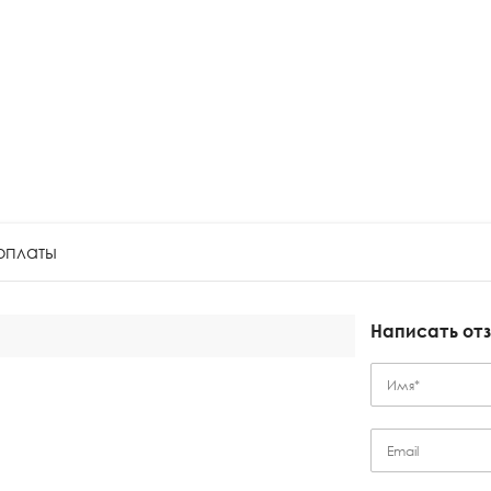
оплаты
Написать от
Имя*
Email