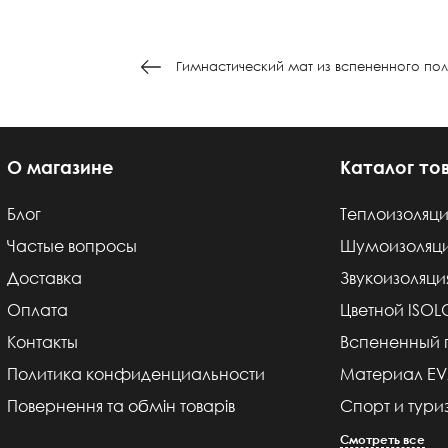
Гимнастический мат из вспененного по
О магазине
Каталог то
Блог
Теплоизоляци
Частые вопросы
Шумоизоляц
Доставка
Звукоизоляци
Оплата
Цветной ISO
Контакты
Вспененный 
Политика конфиденциальности
Материал E
Повернення та обмін товарів
Спорт и тури
Смотреть все