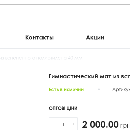
Контакты
Акции
из вспененного полиэтилена 40 мм
Гимнастический мат из вс
Артику
Есть в наличии
ОПТОВІ ЦІНИ
2 000.00
−
+
гр