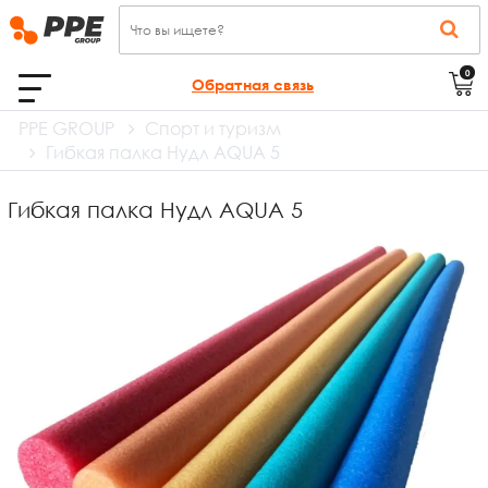
0
Обратная связь
PPE GROUP
Спорт и туризм
Гибкая палка Нудл AQUA 5
Гибкая палка Нудл AQUA 5