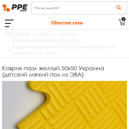
0
Обратная связь
PPE GROUP
Спорт и туризм
Детский мягкий пол-пазл EVA
Коврик-пазл желтый 50х50 Украина (детский
мягкий пол из ЭВА)
Коврик-пазл желтый 50х50 Украина
(детский мягкий пол из ЭВА)