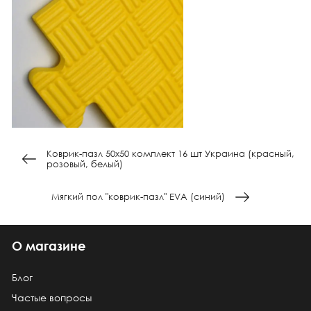
Коврик-пазл 50х50 комплект 16 шт Украина (красный,
розовый, белый)
Мягкий пол "коврик-пазл" EVA (синий)
О магазине
Блог
Частые вопросы