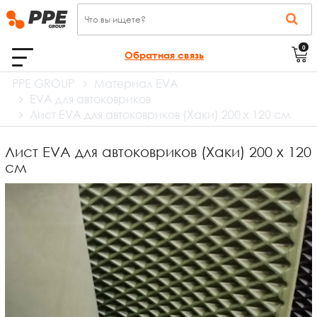
0
Обратная связь
PPE GROUP
Материал EVA
EVA для автоковриков
Лист EVA для автоковриков (Хаки) 200 х 120 см
Лист EVA для автоковриков (Хаки) 200 х 120
см