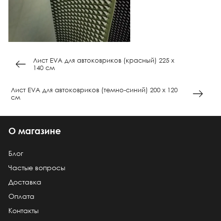
Лист EVA для автоковриков (красный) 225 х
140 см
Лист EVA для автоковриков (темно-синий) 200 х 120
см
О магазине
Блог
Частые вопросы
Доставка
Оплата
Контакты