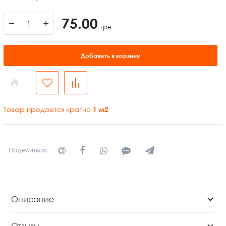
75.00
−
+
грн
Добавить в корзину
Товар продается кратно
1
м2
Поделиться:
Описание
Отзывы