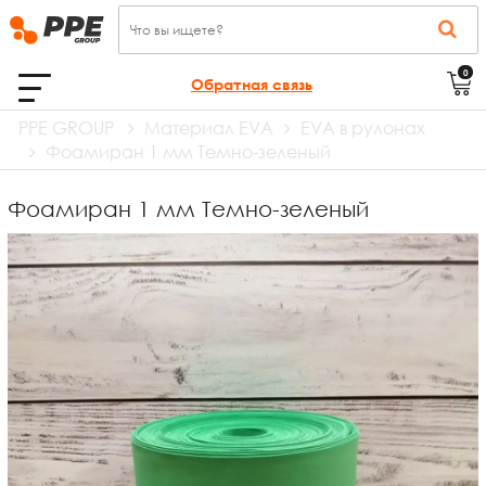
0
Обратная связь
PPE GROUP
Материал EVA
EVA в рулонах
Фоамиран 1 мм Темно-зеленый
Фоамиран 1 мм Темно-зеленый