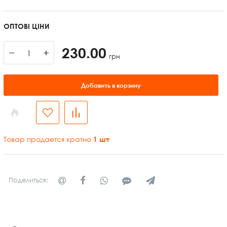
ОПТОВІ ЦІНИ
230.00
−
+
грн
Добавить в корзину
Товар продается кратно
1
шт
Поделиться: