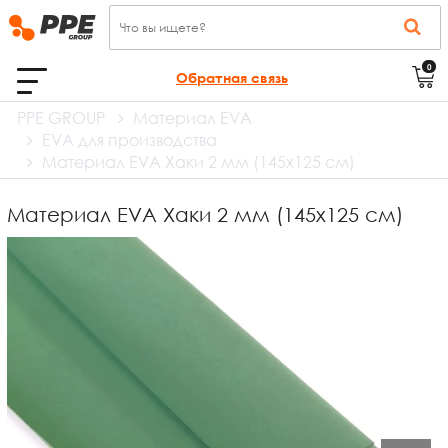
0
Обратная связь
PPE GROUP
Материал EVA
EVA для производства
Материал EVA Хаки 2 мм (145х125 см)
Материал EVA Хаки 2 мм (145х125 см)