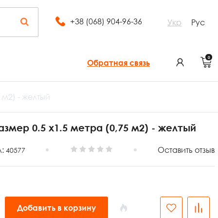
+38 (068) 904-96-36
Укр
Рус
0
Обратная связь
 м2) - желтый
змер 0.5 х1.5 метра (0,75 м2) - желтый
л:
Оставить отзыв
40577
Добавить в корзину