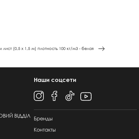
ист (0,5 х 1,5 м) плотность 100 кг/м3 - белая
Наши соцсети
ТОВИЙ ВІДДІЛ
Бренды
Контакты