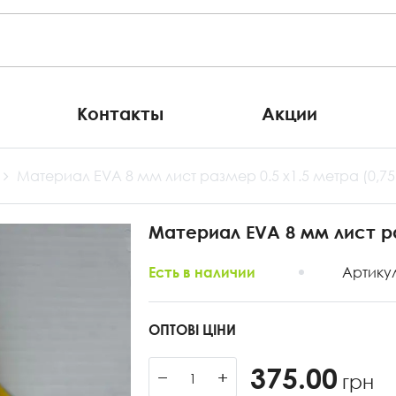
Контакты
Акции
Материал EVA 8 мм лист размер 0.5 х1.5 метра (0,75
Материал EVA 8 мм лист ра
Артику
Есть в наличии
ОПТОВІ ЦІНИ
375.00
−
+
грн