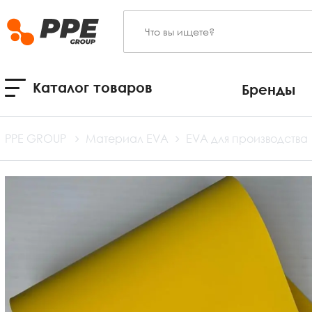
Каталог товаров
Бренды
PPE GROUP
Материал EVA
EVA для производства