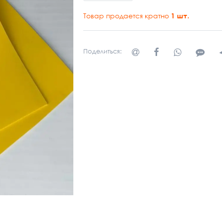
Товар продается кратно
1
шт.
Поделиться: