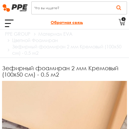
0
Обратная связь
PPE GROUP
Материал EVA
Цветной Фоамиран
Зефирный фоамиран 2 мм Кремовый (100х50
см) - 0.5 м2
Зефирный фоамиран 2 мм Кремовый
(100х50 см) - 0.5 м2