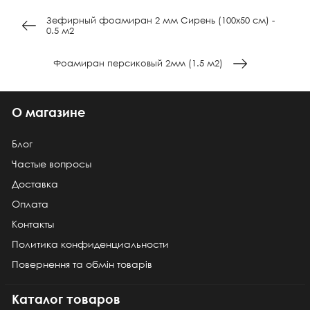
Зефирный фоамиран 2 мм Сирень (100х50 см) -
0.5 м2
Фоамиран персиковый 2мм (1.5 м2)
О магазине
Блог
Частые вопросы
Доставка
Оплата
Контакты
Политика конфиденциальности
Повернення та обмін товарів
Каталог товаров