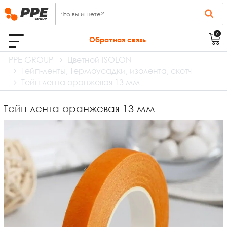
0
Обратная связь
PPE GROUP
Цветной ISOLON
Тейп-ленты, Термоусадки, изолента, скотч
Тейп лента оранжевая 13 мм
Тейп лента оранжевая 13 мм