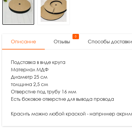
0
Описание
Отзывы
Способы доставк
Подставка в виде круга
Материал МДФ
Диаметр 25 см
толщина 2,5 см
Отверстие под трубу 16 мм
Есть боковое отверстие для вывода провода
Красить можно любой краской - например акрилов