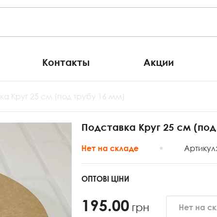
Контакты
Акции
ка Круг 25 см (под трубу 16 мм)
Подставка Круг 25 см (под
Артикул
Нет на складе
ОПТОВІ ЦІНИ
195.00
грн
Нет на с