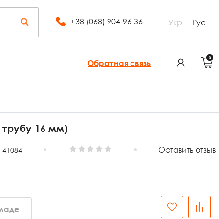
+38 (068) 904-96-36
Укр
Рус
0
Обратная связь
 трубу 16 мм)
:
Оставить отзыв
41084
кладе