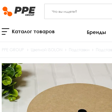
Каталог товаров
Бренды
PPE GROUP
Цветной ISOLON
Подставки
Подстав