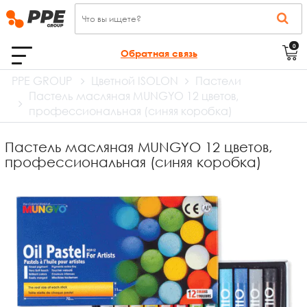
0
Обратная связь
PPE GROUP
Цветной ISOLON
Пастели
Пастель масляная MUNGYO 12 цветов,
профессиональная (синяя коробка)
Пастель масляная MUNGYO 12 цветов,
профессиональная (синяя коробка)