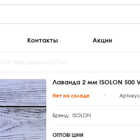
Контакты
Акции
 500 V646 (ширина 0,75 м)
Лаванда 2 мм ISOLON 500 V
Артикул
Нет на складе
Бренд:
ISOLON
ОПТОВІ ЦІНИ