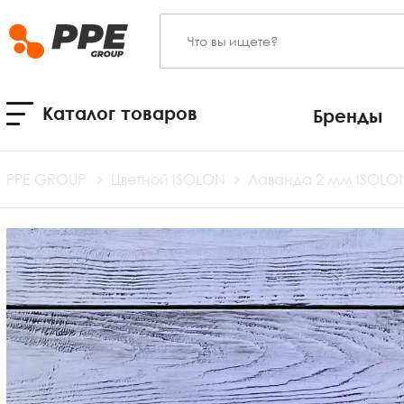
Каталог товаров
Бренды
PPE GROUP
Цветной ISOLON
Лаванда 2 мм ISOLON