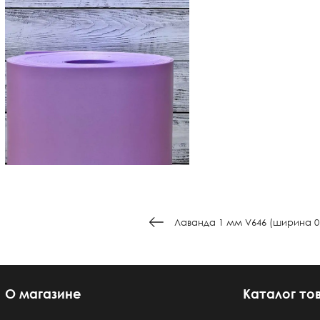
Лаванда 1 мм V646 (ширина 0
О магазине
Каталог то