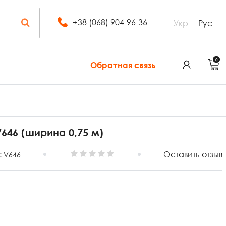
+38 (068) 904-96-36
Укр
Рус
0
Обратная связь
646 (ширина 0,75 м)
:
Оставить отзыв
V646