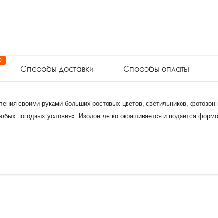
0
Способы доставки
Способы оплаты
ения своими руками больших ростовых цветов, светильников, фотозон и
 любых погодных условиях. Изолон легко окрашивается и подается форм