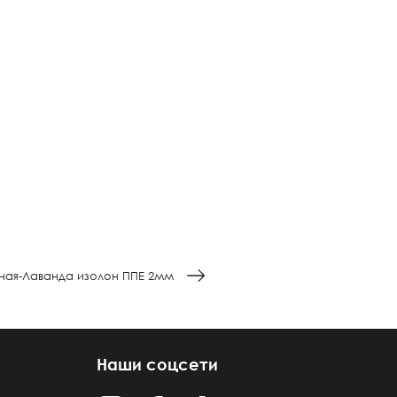
ная-Лаванда изолон ППЕ 2мм
Наши соцсети