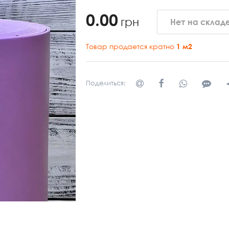
0.00
грн
Нет на склад
Товар продается кратно
1
м2
Поделиться: