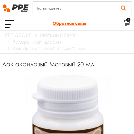
0
Обратная связь
PPE GROUP
Цветной ISOLON
Колеры, лак, краски
Лак акриловый Матовый 20 мл
Лак акриловый Матовый 20 мл