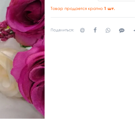
Товар продается кратно
1
шт.
Поделиться: