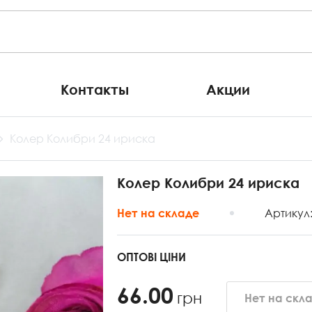
Контакты
Акции
Колер Колибри 24 ириска
Колер Колибри 24 ириска
Артикул
Нет на складе
ОПТОВІ ЦІНИ
66.00
грн
Нет на скл