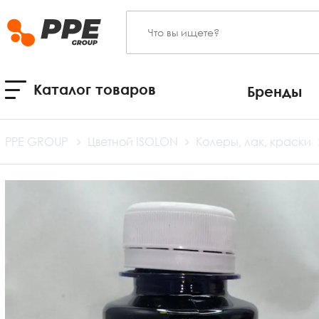
Каталог товаров
Бренды
PPE GROUP
Цветной ISOLON
Колеры, лак, краски