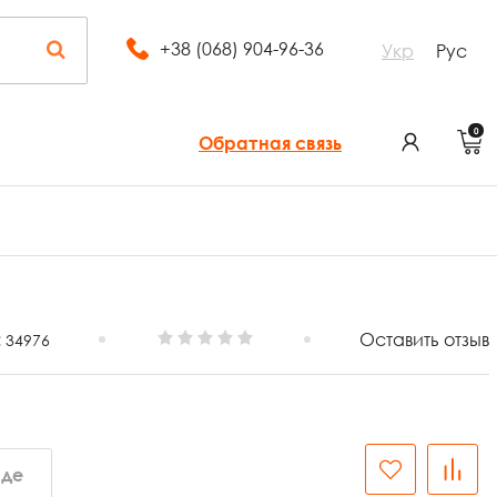
+38 (068) 904-96-36
Укр
Рус
0
Обратная связь
:
Оставить отзыв
34976
аде