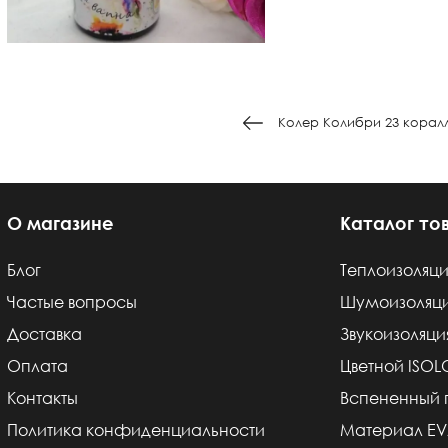
Колер Колибри 23 корал
О магазине
Каталог то
Блог
Теплоизоляци
Частые вопросы
Шумоизоляц
Доставка
Звукоизоляци
Оплата
Цветной ISO
Контакты
Вспененный 
Политика конфиденциальности
Материал E