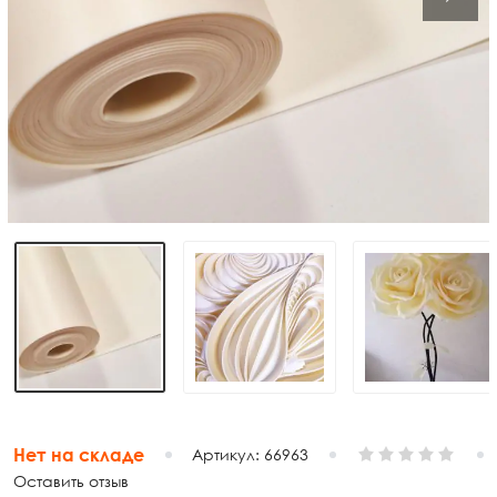
Нет на складе
Артикул:
66963
Оставить отзыв