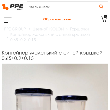
0
Обратная связь
PPE GROUP
Цветной ISOLON
Горшочки
Контейнер маленький с синей крышкой
0.65+0.2+0.15
Контейнер маленький с синей крышкой
0.65+0.2+0.15