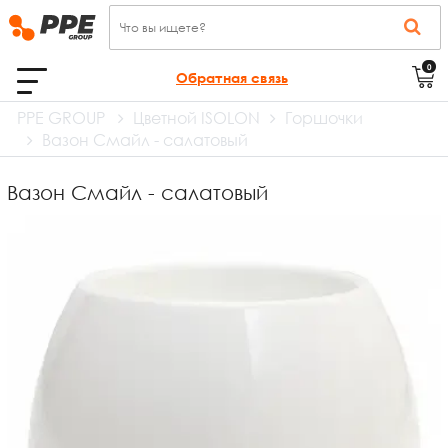
0
Обратная связь
PPE GROUP
Цветной ISOLON
Горшочки
Вазон Смайл - салатовый
Вазон Смайл - салатовый