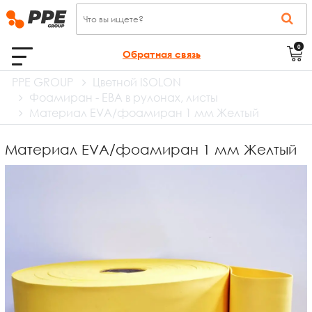
0
Обратная связь
PPE GROUP
Цветной ISOLON
Фоамиран - ЕВА в рулонах, листы
Материал EVA/фоамиран 1 мм Желтый
Материал EVA/фоамиран 1 мм Желтый