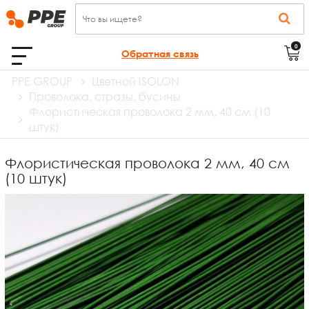
0
Обратная связь
PPE GROUP
Цветной ISOLON
Проволока, стразы, бусины
Флористическая проволока 2 мм, 40 см (10
штук)
Флористическая проволока 2 мм, 40 см
(10 штук)