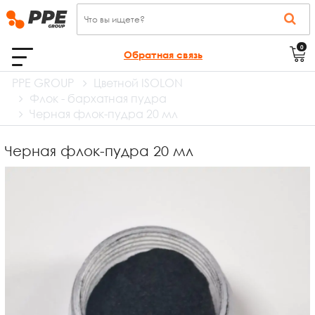
0
Обратная связь
PPE GROUP
Цветной ISOLON
Флок - бархатная пудра
Черная флок-пудра 20 мл
Черная флок-пудра 20 мл