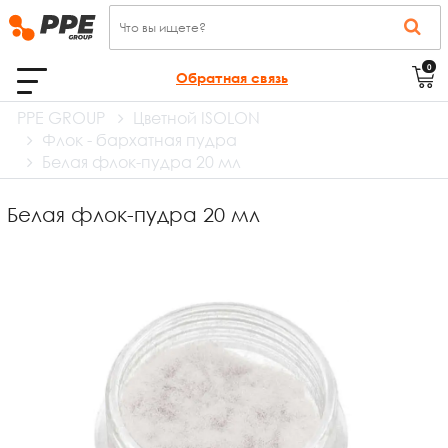
0
Обратная связь
PPE GROUP
Цветной ISOLON
Флок - бархатная пудра
Белая флок-пудра 20 мл
Белая флок-пудра 20 мл