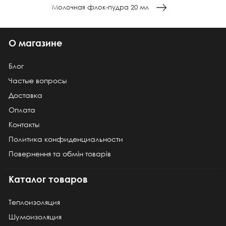
Молочная флок-пудра 20 мл
О магазине
Блог
Частые вопросы
Доставка
Оплата
Контакты
Политика конфиденциальности
Повернення та обмін товарів
Каталог товаров
Теплоизоляция
Шумоизоляция