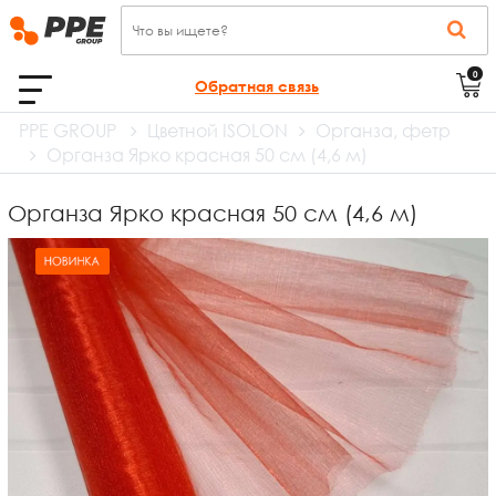
0
Обратная связь
PPE GROUP
Цветной ISOLON
Органза, фетр
Органза Ярко красная 50 см (4,6 м)
Органза Ярко красная 50 см (4,6 м)