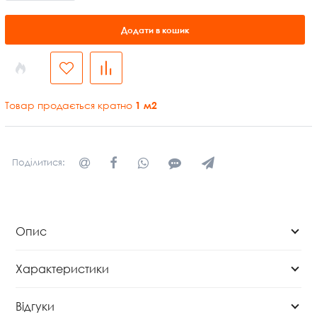
Додати в кошик
Товар продається кратно
1
м2
Поділитися:
Опис
Характеристики
Відгуки