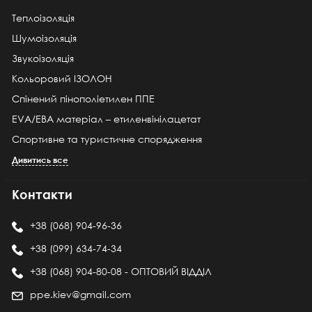
Теплоізоляція
Шумоізоляція
Звукоізоляція
Кольоровий ІЗОЛОН
Спінений пінополіетилен ППЕ
EVA/ЕВА матеріал – етиленвінілацетат
Спортивне та туристичне спорядження
Дивитись все
Контакти
+38 (068) 904-96-36
+38 (099) 634-74-34
+38 (068) 904-80-08 - ОПТОВИЙ ВІДДІЛ
ppe.kiev@gmail.com