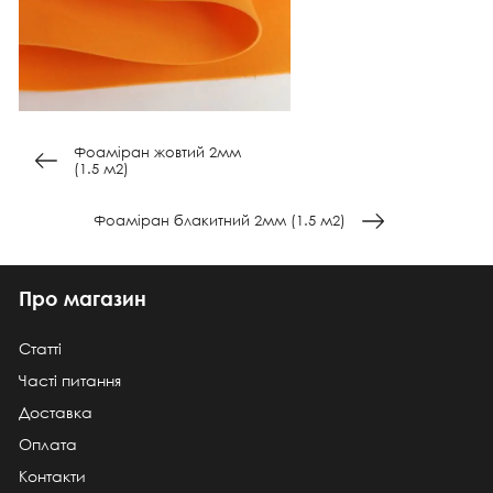
Фоаміран жовтий 2мм
(1.5 м2)
Фоаміран блакитний 2мм (1.5 м2)
Про магазин
Статті
Часті питання
Доставка
Оплата
Контакти