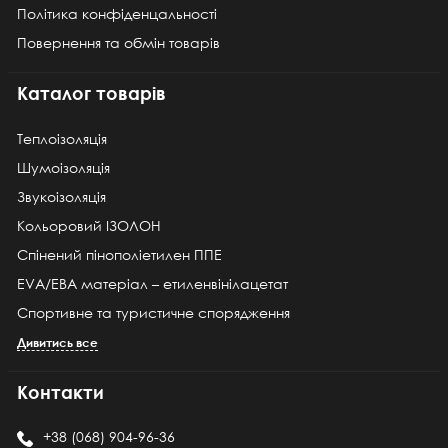
Політика конфіденцальності
Повернення та обмін товарів
Каталог товарів
Теплоізоляція
Шумоізоляція
Звукоізоляція
Кольоровий ІЗОЛОН
Спінений пінополіетилен ППЕ
EVA/ЕВА матеріал – етиленвінілацетат
Спортивне та туристичне спорядження
Дивитись все
Контакти
+38 (068) 904-96-36