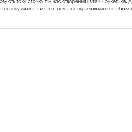
ють таку стрічку під час створення квітів чи букетиків.
ності стрічку можна злегка тонувати акриловими фарбам