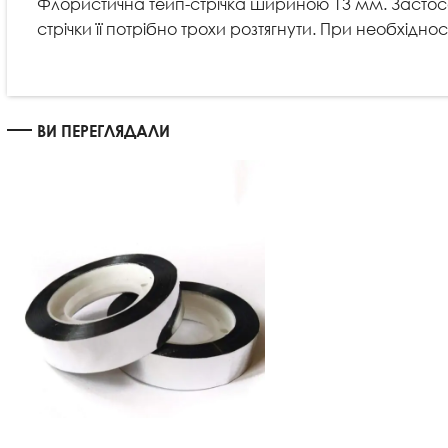
Флористична тейп-стрічка шириною 13 мм. Застосову
стрічки її потрібно трохи розтягнути. При необхід
ВИ ПЕРЕГЛЯДАЛИ