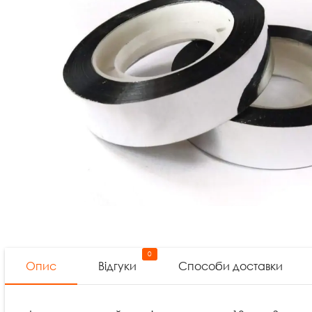
0
Опис
Відгуки
Способи доставки