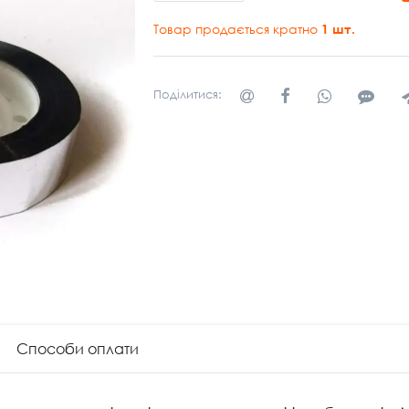
Товар продається кратно
1
шт.
Поділитися:
Способи оплати