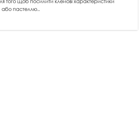
 Для того щоб посилити клейові характеристики
и або пастеллю..