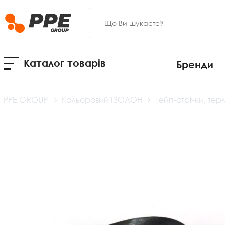
Каталог товарів
Бренди
PPE GROUP
Кольоровий ІЗОЛОН
Тейп-стрічки, тер