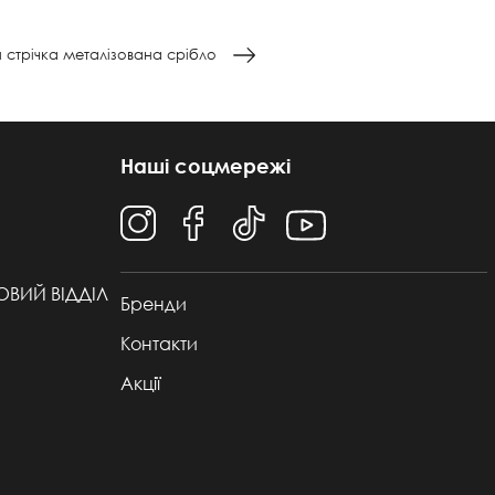
 стрічка металізована срібло
Наші соцмережі
ТОВИЙ ВІДДІЛ
Бренди
Контакти
Акції