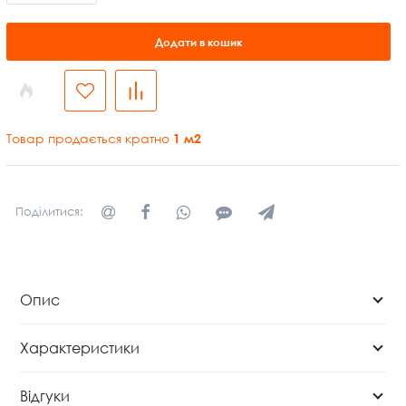
Додати в кошик
Товар продається кратно
1
м2
Поділитися:
Опис
Характеристики
Відгуки