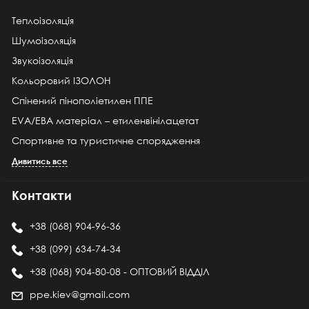
Теплоізоляція
Шумоізоляція
Звукоізоляція
Кольоровий ІЗОЛОН
Спінений пінополіетилен ППЕ
EVA/ЕВА матеріал – етиленвінілацетат
Спортивне та туристичне спорядження
Дивитись все
Контакти
+38 (068) 904-96-36
+38 (099) 634-74-34
+38 (068) 904-80-08 - ОПТОВИЙ ВІДДІЛ
ppe.kiev@gmail.com