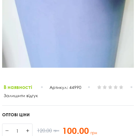
В наявності
Артикул:
44990
Залишити відгук
ОПТОВІ ЦІНИ
100.00
−
+
120.00
грн
грн