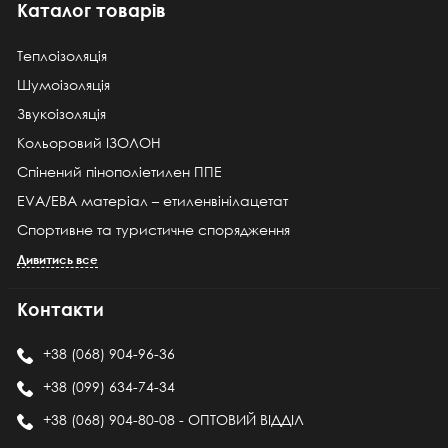
Каталог товарів
Теплоізоляція
Шумоізоляція
Звукоізоляція
Кольоровий ІЗОЛОН
Спінений пінополіетилен ППЕ
EVA/ЕВА матеріал – етиленвінілацетат
Спортивне та туристичне спорядження
Дивитись все
Контакти
+38 (068) 904-96-36
+38 (099) 634-74-34
+38 (068) 904-80-08 - ОПТОВИЙ ВІДДІЛ