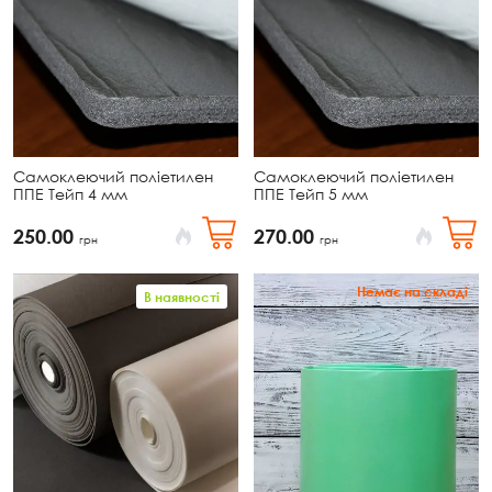
Самоклеючий поліетилен
Самоклеючий поліетилен
ППЕ Тейп 4 мм
ППЕ Тейп 5 мм
250.00
270.00
грн
грн
Немає на складі
В наявності