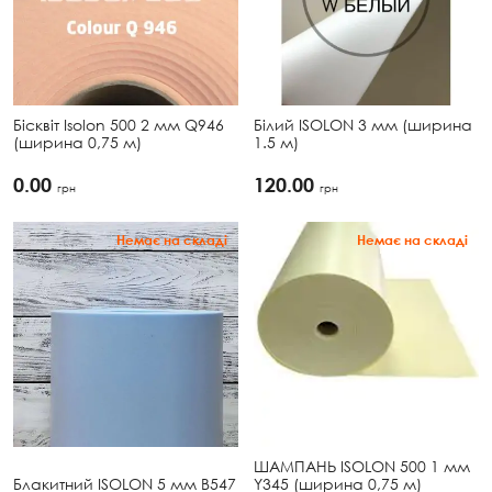
Бісквіт Isolon 500 2 мм Q946
Білий ISOLON 3 мм (ширина
(ширина 0,75 м)
1.5 м)
0.00
120.00
грн
грн
Немає на складі
Немає на складі
ШАМПАНЬ ISOLON 500 1 мм
Блакитний ISOLON 5 мм В547
Y345 (ширина 0,75 м)