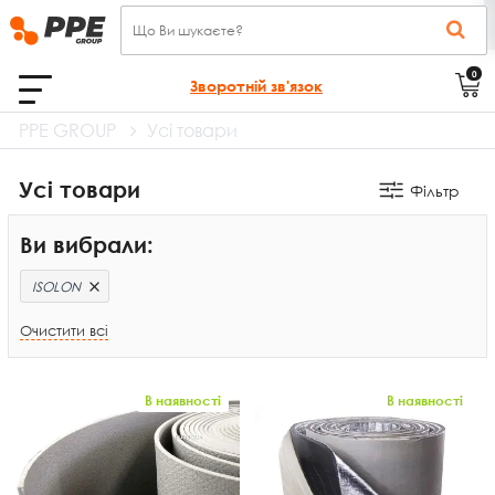
0
Зворотній зв'язок
PPE GROUP
Усі товари
Усі товари
Фільтр
Ви вибрали:
ISOLON
Очистити всі
В наявності
В наявності