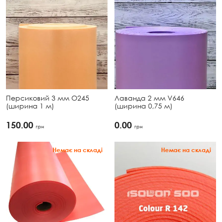
Персиковий 3 мм О245
Лаванда 2 мм V646
(ширина 1 м)
(ширина 0,75 м)
150.00
0.00
грн
грн
Немає на складі
Немає на складі