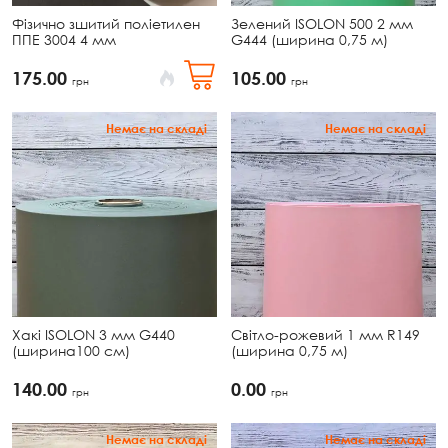
Фізично зшитий поліетилен
Зелений ISOLON 500 2 мм
ППЕ 3004 4 мм
G444 (ширина 0,75 м)
175.00
105.00
грн
грн
Немає на складі
Немає на складі
Хакі ISOLON 3 мм G440
Світло-рожевий 1 мм R149
(ширина100 см)
(ширина 0,75 м)
140.00
0.00
грн
грн
Немає на складі
Немає на складі