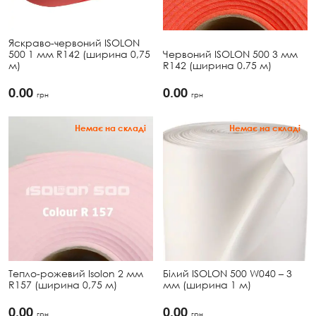
Яскраво-червоний ISOLON
500 1 мм R142 (ширина 0,75
Червоний ISOLON 500 3 мм
м)
R142 (ширина 0.75 м)
0.00
0.00
грн
грн
Немає на складі
Немає на складі
Тепло-рожевий Isolon 2 мм
Білий ISOLON 500 W040 – 3
R157 (ширина 0,75 м)
мм (ширина 1 м)
0.00
0.00
грн
грн